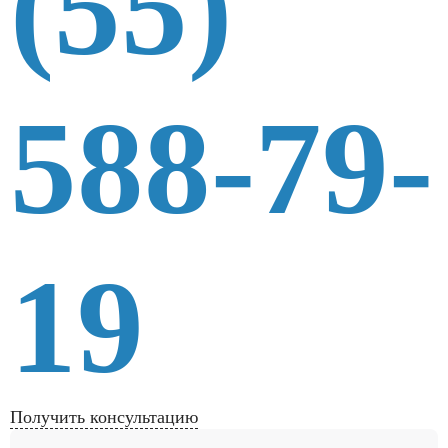
(55)
588-79-
19
Получить консультацию