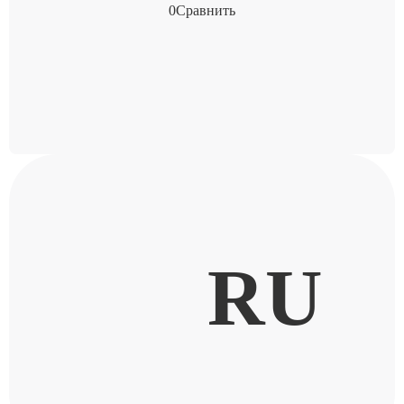
0
Сравнить
RU