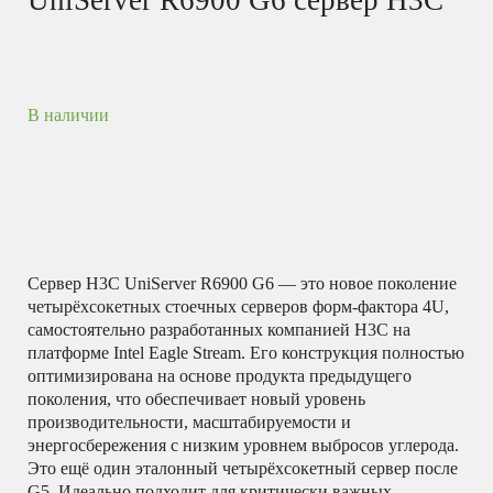
UniServer R6900 G6 сервер H3C
В наличии
Сервер H3C UniServer R6900 G6 — это новое поколение
четырёхсокетных стоечных серверов форм-фактора 4U,
самостоятельно разработанных компанией H3C на
платформе Intel Eagle Stream.
Его конструкция полностью
оптимизирована на основе продукта предыдущего
поколения, что обеспечивает новый уровень
производительности, масштабируемости и
энергосбережения с низким уровнем выбросов углерода.
Это ещё один эталонный четырёхсокетный сервер после
G5.
Идеально подходит для критически важных