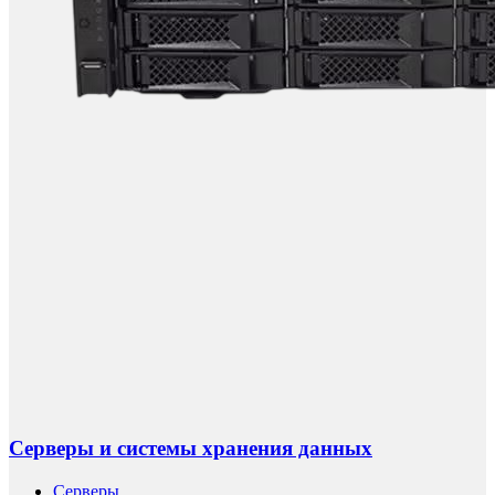
Серверы и системы хранения данных
Серверы