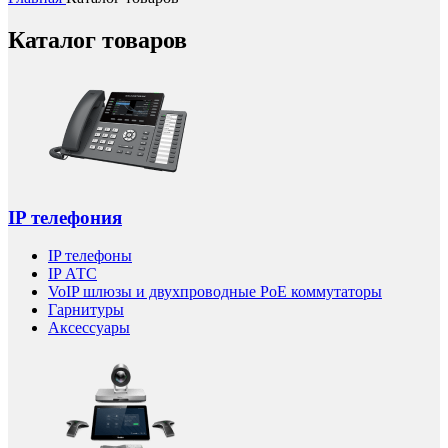
Каталог товаров
IP телефония
IP телефоны
IP АТС
VoIP шлюзы и двухпроводные PoE коммутаторы
Гарнитуры
Аксессуары