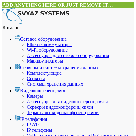
ADD ANYTHING HERE OR JUST REMOVE IT…
Каталог
Сетевое оборудование
Ethernet коммутаторы
Wi-Fi оборудование
Аксессуары для сетевого оборудования
Маршрутизаторы
Серверы и системы хранения данных
Комплектующие
Серверы
Системы хранения данных
Видеоконференцсвязь
Камеры
Аксессуары для видеоконференц связи
Серверы видеоконференц связи
Терминалы видеоконференц связи
IP телефония
IP АТС
IP телефоны
VoIP шлюзы и двухпроводные PoE коммутаторы