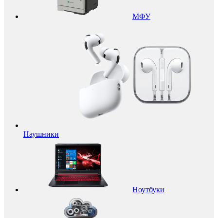
МФУ
Наушники
Ноутбуки