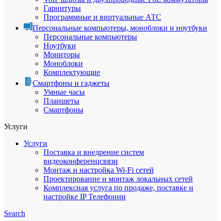
Гарнитуры
Программные и виртуальные АТС
Персональные компьютеры, моноблоки и ноутбуки
Персональные компьютеры
Ноутбуки
Мониторы
Моноблоки
Комплектующие
Смартфоны и гаджеты
Умные часы
Планшеты
Смартфоны
Услуги
Услуги
Поставка и внедрение систем
видеоконференцсвязи
Монтаж и настройка Wi-Fi сетей
Проектирование и монтаж локальных сетей
Комплексная услуга по продаже, поставке и
настройке IP Телефонии
Search