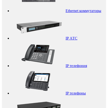
Ethernet коммутаторы
IP АТС
IP телефония
IP телефоны