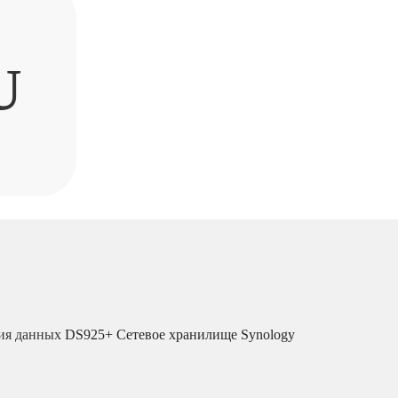
U
ия данных
DS925+ Сетевое хранилище Synology