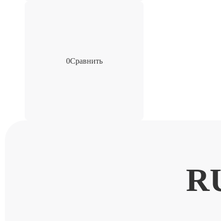
0
Сравнить
R