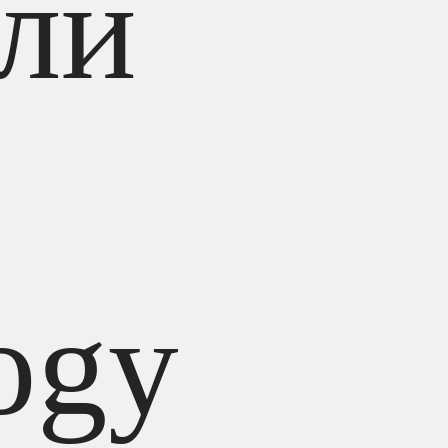
ли
ogy