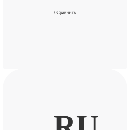
0
Сравнить
RU