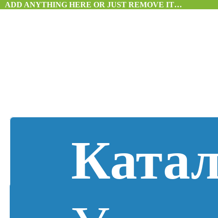
ADD ANYTHING HERE OR JUST REMOVE IT…
Катал