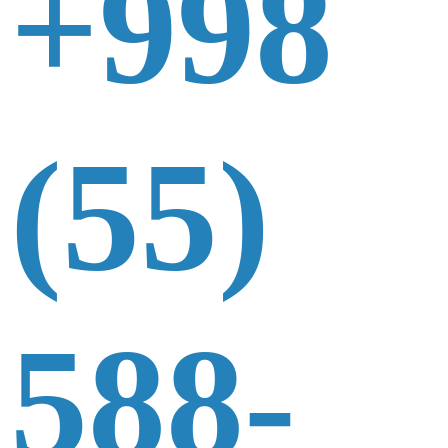
+998
(55)
588-