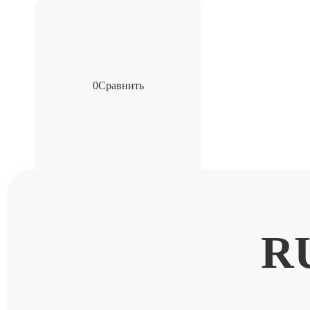
0
Сравнить
R