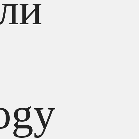
ли
ogy