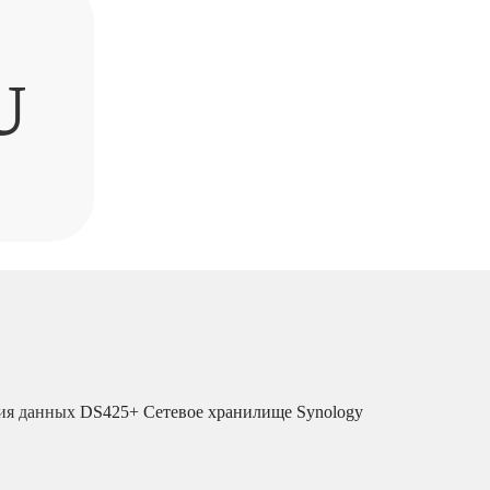
U
ия данных
DS425+ Сетевое хранилище Synology