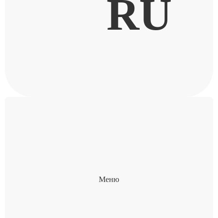
RU
Меню