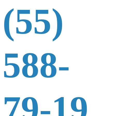
(55)
588-
79-19