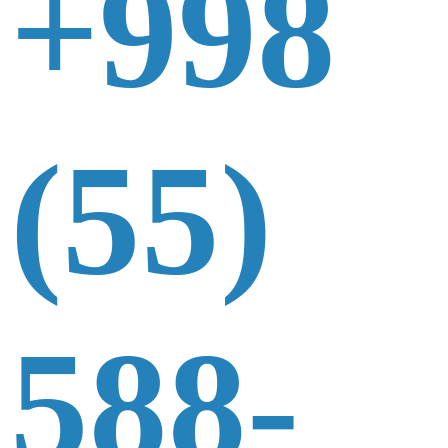
+998
(55)
588-