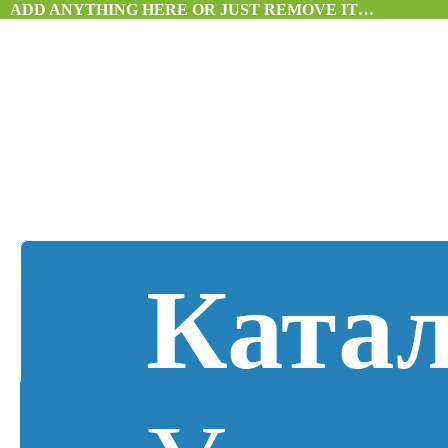
ADD ANYTHING HERE OR JUST REMOVE IT…
Катал