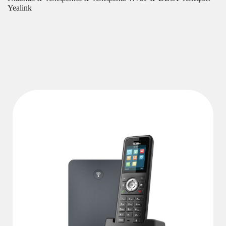
Yealink