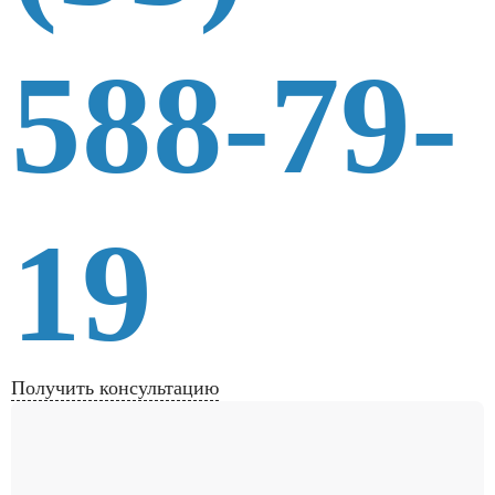
588-79-
19
Получить консультацию