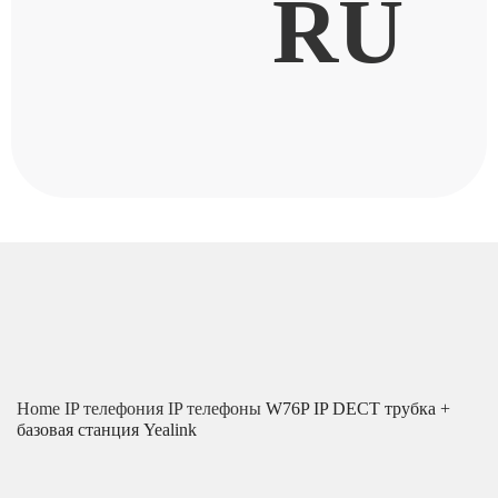
RU
Home
IP телефония
IP телефоны
W76P IP DECT трубка +
базовая станция Yealink