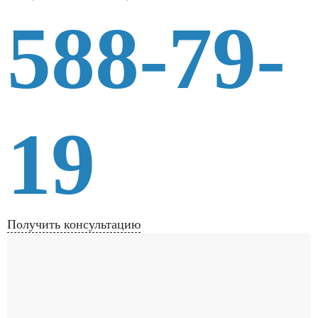
588-79-
19
Получить консультацию