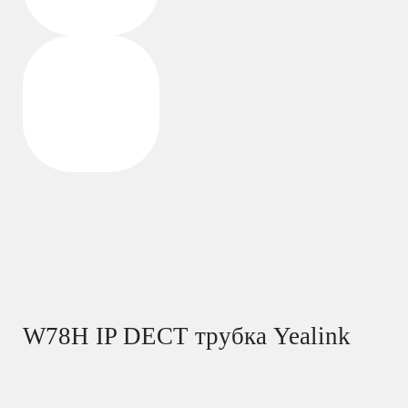
W78H IP DECT трубка Yealink