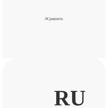
0
Сравнить
RU