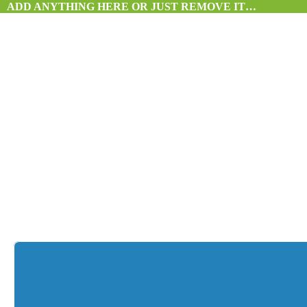
ADD ANYTHING HERE OR JUST REMOVE IT…