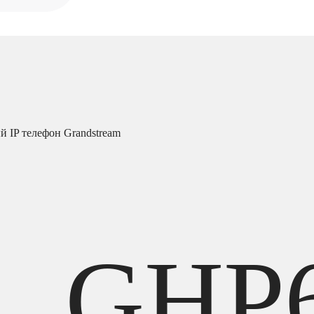
 IP телефон Grandstream
GHP