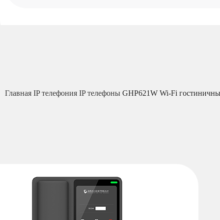
Главная
IP телефония
IP телефоны
GHP621W Wi-Fi гостиничный