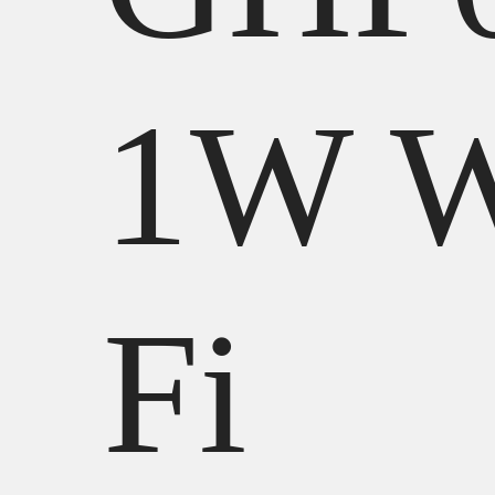
1W W
Fi