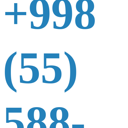
+998
(55)
588-