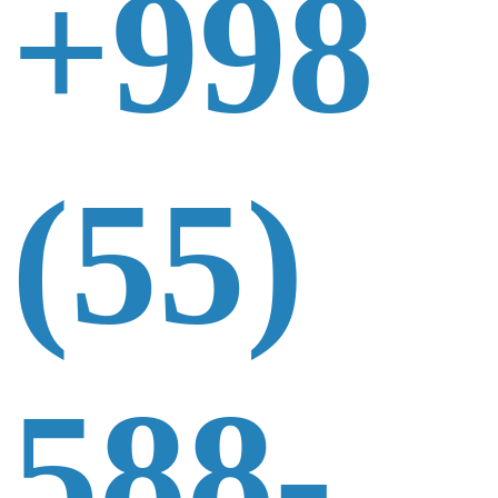
+998
(55)
588-