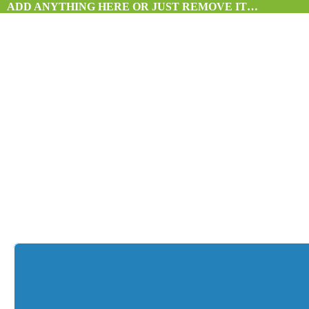
ADD ANYTHING HERE OR JUST REMOVE IT…