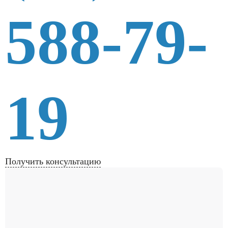
588-79-
19
Получить консультацию