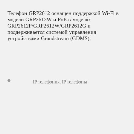
Телефон GRP2612 оснащен поддержкой Wi-Fi в
модели GRP2612W и PoE в моделях
GRP2612P/GRP2612W/GRP2612G и
поддерживается системой управления
устройствами Grandstream (GDMS).
IP телефония
,
IP телефоны