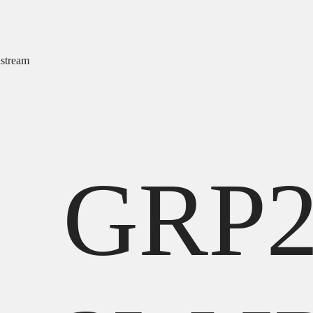
stream
GRP2