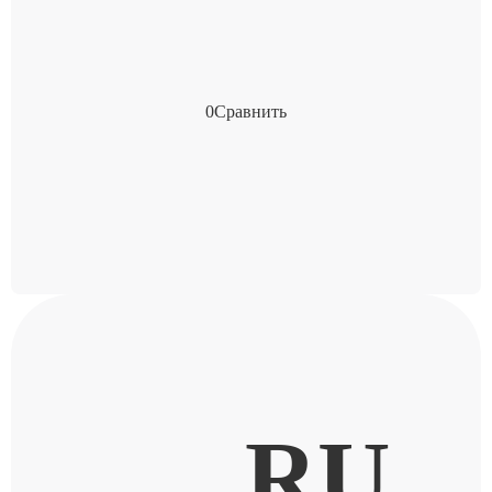
0
Сравнить
RU