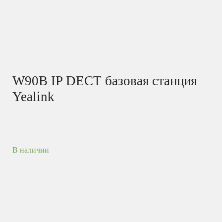
W90B IP DECT базовая станция
Yealink
В наличии