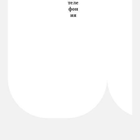
теле
фон
ия