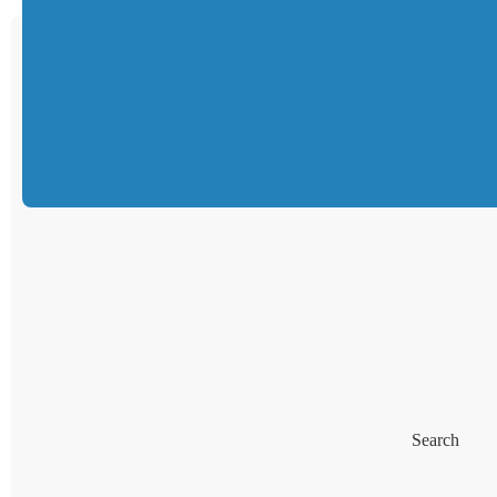
Search