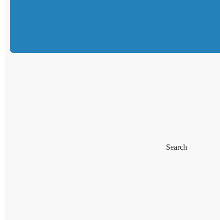
Search