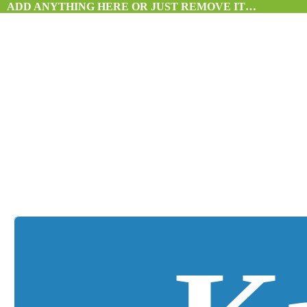
ADD ANYTHING HERE OR JUST REMOVE IT…