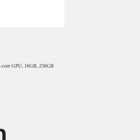
 8-core GPU, 16GB, 256GB
h