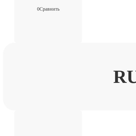
0
Сравнить
R