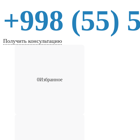
+998 (55) 
Получить консультацию
0
Избранное