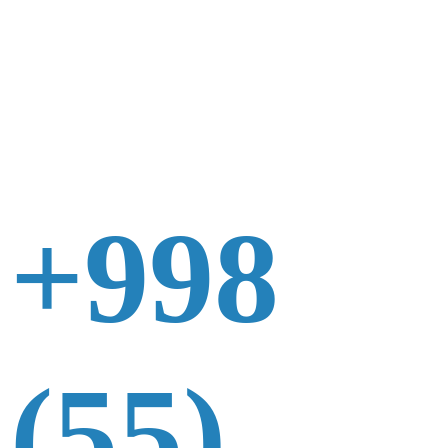
+998
(55)