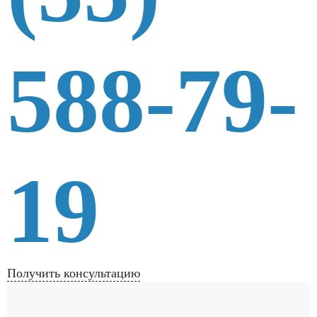
588-79-
19
Получить консультацию