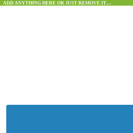
ADD ANYTHING HERE OR JUST REMOVE IT…