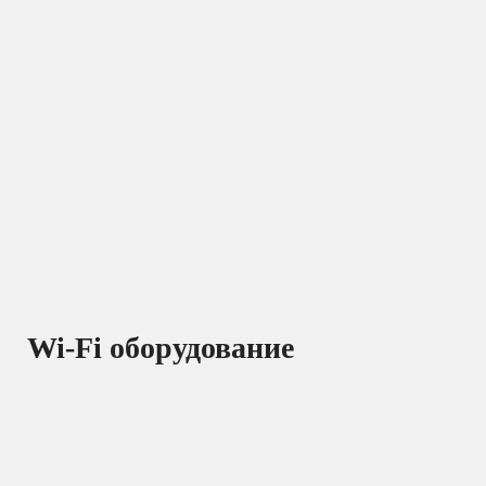
Wi-Fi оборудование