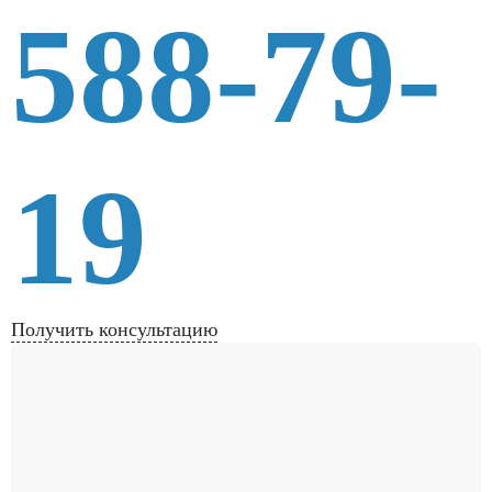
588-79-
19
Получить консультацию