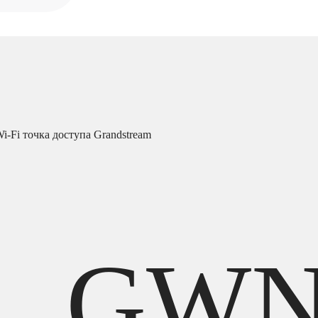
-Fi точка доступа Grandstream
GWN