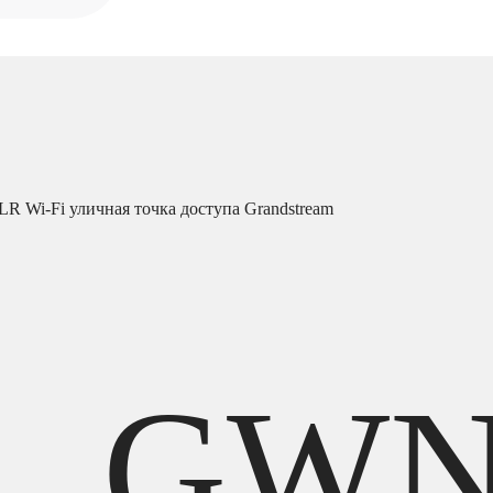
 Wi-Fi уличная точка доступа Grandstream
GWN