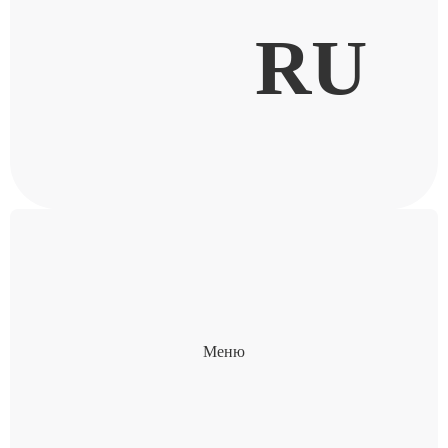
RU
Меню