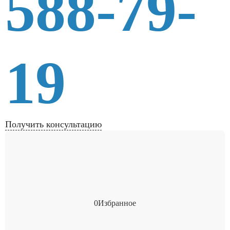
588-79-
19
Получить консультацию
0
Избранное