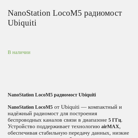
NanoStation LocoM5 радиомост
Ubiquiti
В наличии
NanoStation LocoM5 радиомост Ubiquiti
от Ubiquiti — компактный и
NanoStation LocoM5
надёжный радиомост для построения
беспроводных каналов связи в диапазоне
.
5 ГГц
Устройство поддерживает технологию
,
airMAX
обеспечивая стабильную передачу данных, низкие