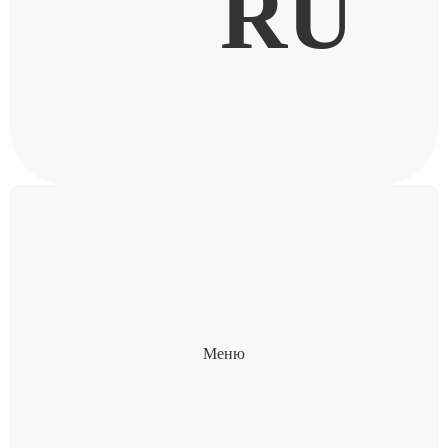
RU
Меню