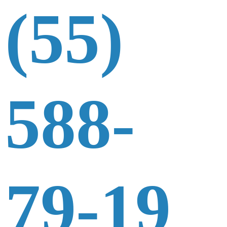
(55)
588-
79-19