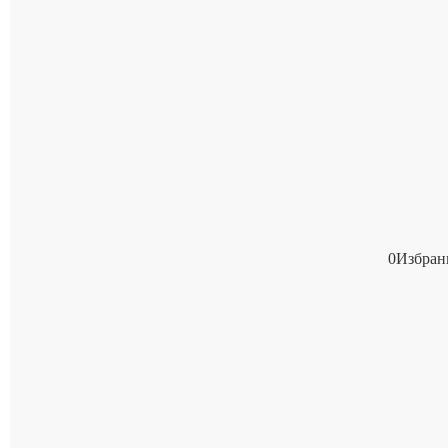
0
Избран