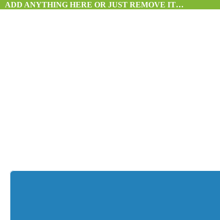
ADD ANYTHING HERE OR JUST REMOVE IT…