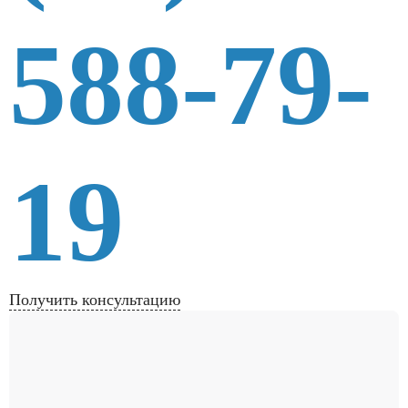
588-79-
19
Получить консультацию