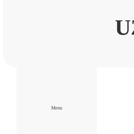
U
Menu