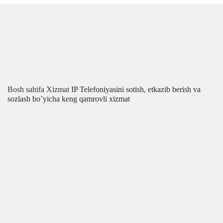
Bosh sahifa
Xizmat
IP Telefoniyasini sotish, etkazib berish va
sozlash bo’yicha keng qamrovli xizmat