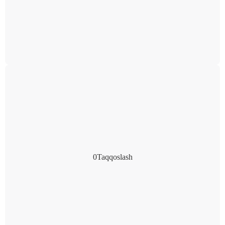
0
Taqqoslash