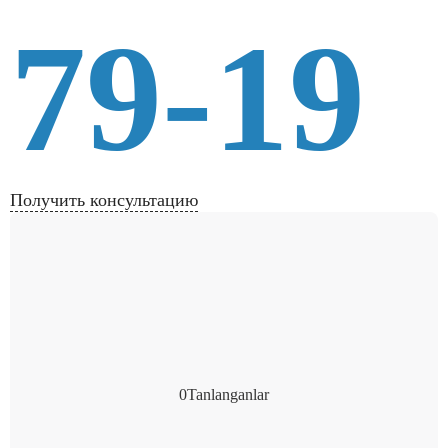
79-19
Получить консультацию
0
Tanlanganlar