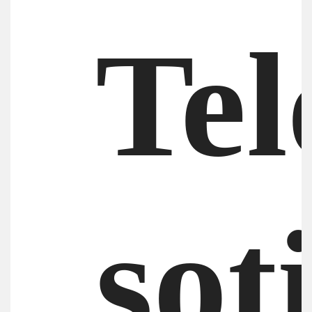
Tel
sot