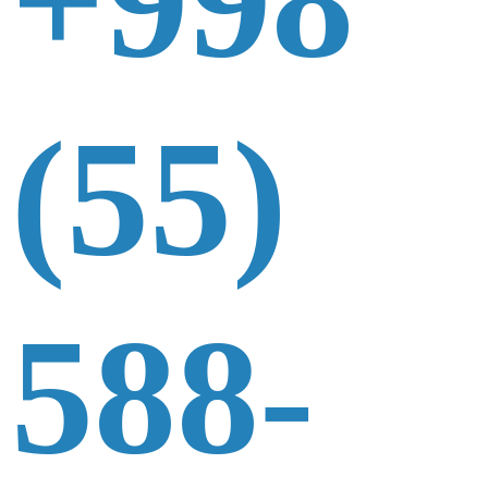
+998
(55)
588-