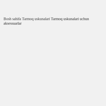
Bosh sahifa
Tarmoq uskunalari
Tarmoq uskunalari uchun
aksessuarlar