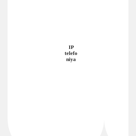
IP
telefo
niya