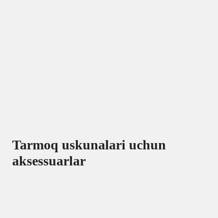
Tarmoq uskunalari uchun
aksessuarlar