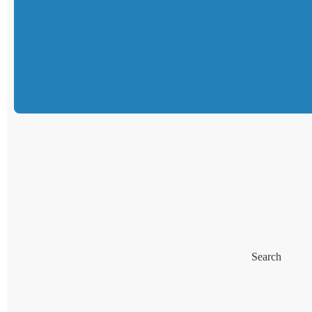
Search