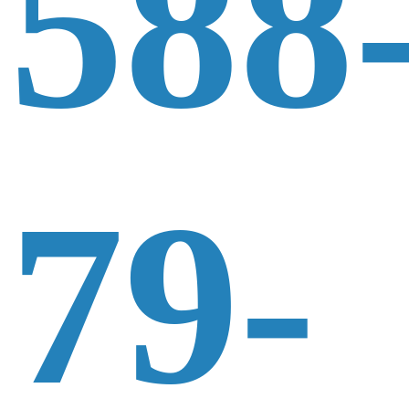
588
79-