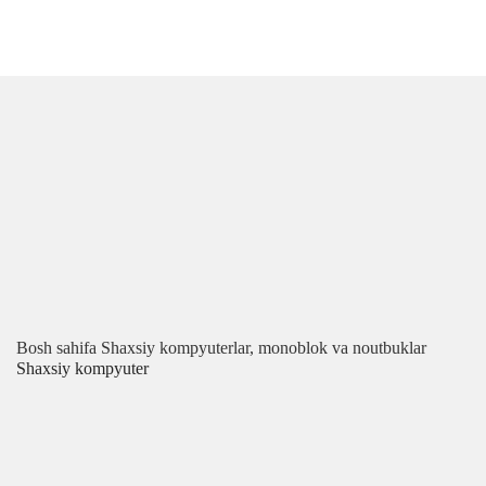
Bosh sahifa
Shaxsiy kompyuterlar, monoblok va noutbuklar
Shaxsiy kompyuter