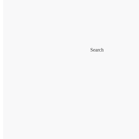
Search