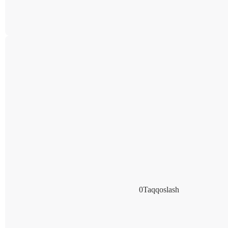
0
Taqqoslash