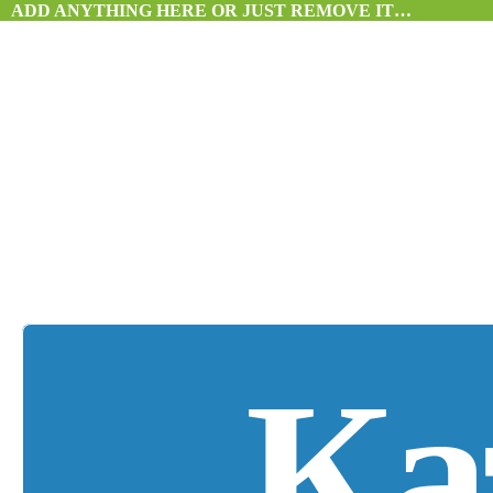
ADD ANYTHING HERE OR JUST REMOVE IT…
Ка