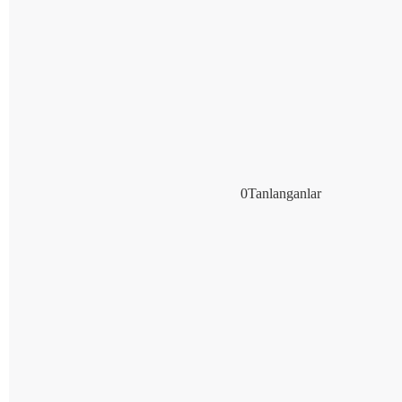
0
Tanlanganlar