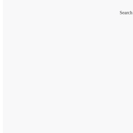
Search