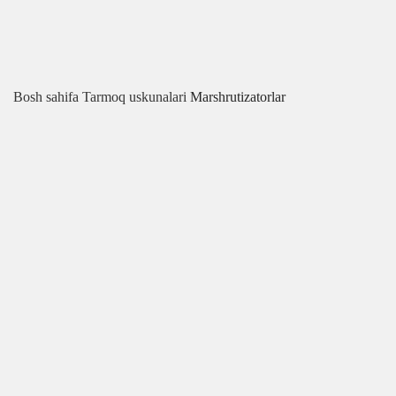
Bosh sahifa
Tarmoq uskunalari
Marshrutizatorlar