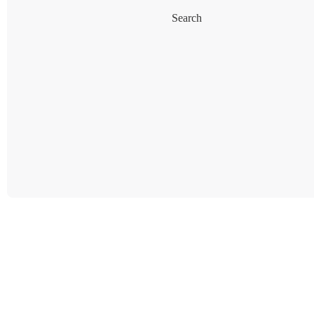
Search