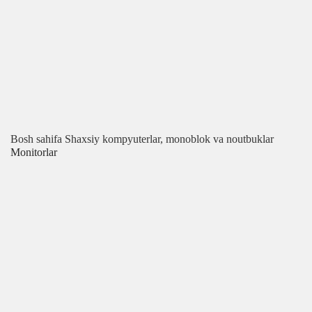
Bosh sahifa
Shaxsiy kompyuterlar, monoblok va noutbuklar
Monitorlar