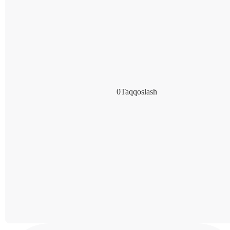
0
Taqqoslash