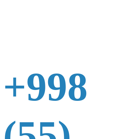
+998
(55)