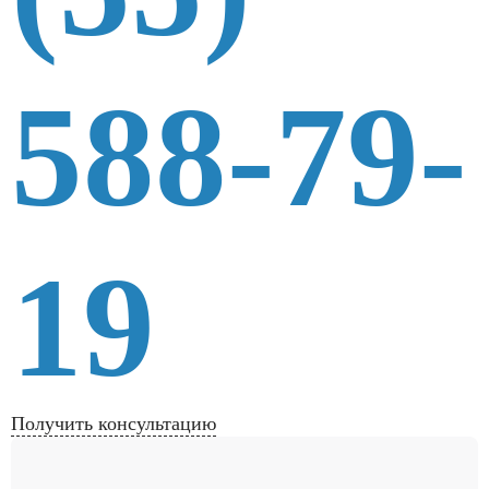
588-79-
19
Получить консультацию