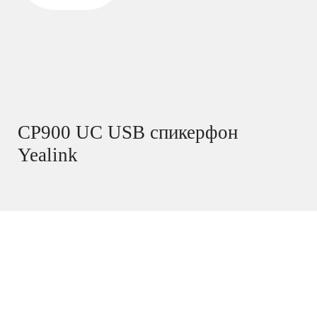
CP900 UC USB спикерфон
Yealink
В наличии