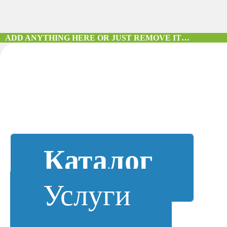
ADD ANYTHING HERE OR JUST REMOVE IT…
Каталог
Услуги