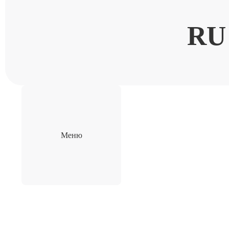
RU
Меню