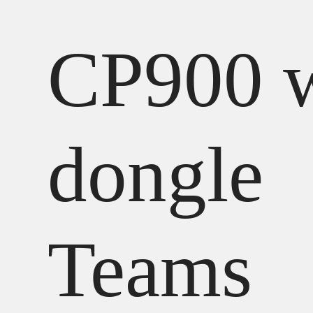
CP900 w
dongle
Teams