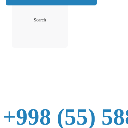
Search
+998 (55) 58