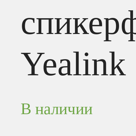
спикер
Yealink
В наличии