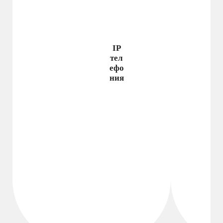
IP
тел
ефо
ния