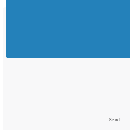
Search