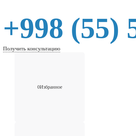
+998 (55) 
Получить консультацию
0
Избранное