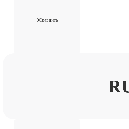
0
Сравнить
R