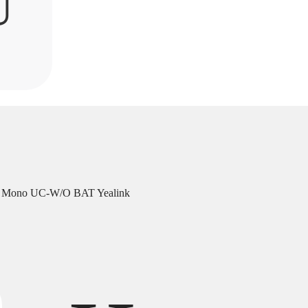
U
Mono UC-W/O BAT Yealink