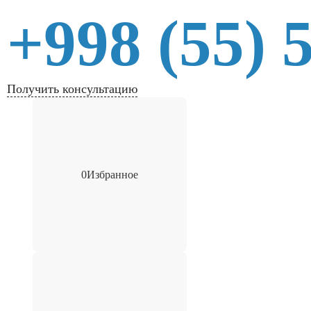
+998 (55) 
Получить консультацию
0
Избранное