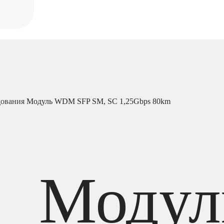
дования
Модуль WDM SFP SM, SC 1,25Gbps 80km
Модул