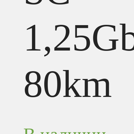
1,25G
80km