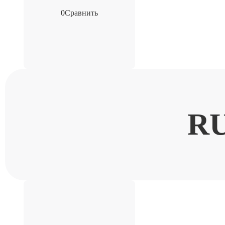
0
Сравнить
R