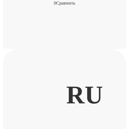
0
Сравнить
RU