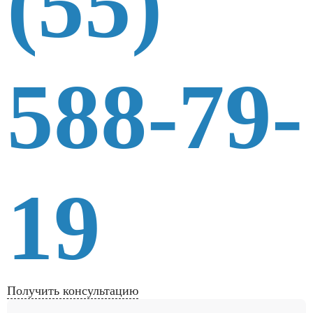
(55)
588-79-
19
Получить консультацию