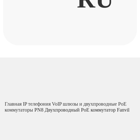
Главная
IP телефония
VoIP шлюзы и двухпроводные PoE
коммутаторы
PN8 Двухпроводный PoE коммутатор Fanvil