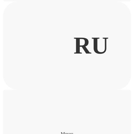
RU
Меню