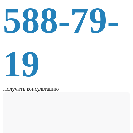
588-79-
19
Получить консультацию