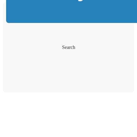
Search