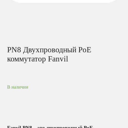
PN8 Двухпроводный PoE
коммутатор Fanvil
В наличии
Fanvil PN8 – это двухпроводный PoE-