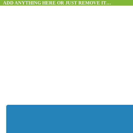
ADD ANYTHING HERE OR JUST REMOVE IT…