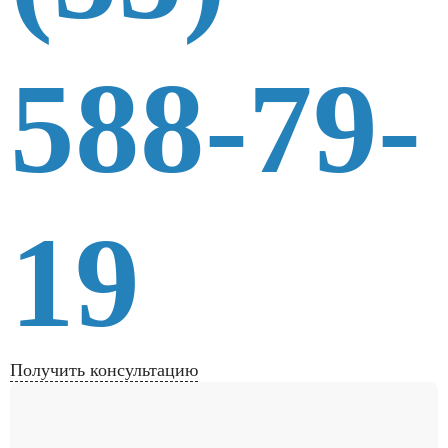
588-79-
19
Получить консультацию