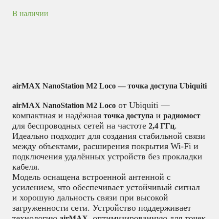
В наличии
airMAX NanoStation M2 Loco — точка доступа Ubiquiti
от Ubiquiti —
airMAX NanoStation M2 Loco
компактная и надёжная
и
точка доступа
радиомост
для беспроводных сетей на частоте
.
2,4 ГГц
Идеально подходит для создания стабильной связи
между объектами, расширения покрытия Wi-Fi и
подключения удалённых устройств без прокладки
кабеля.
Модель оснащена встроенной антенной с
усилением, что обеспечивает устойчивый сигнал
и хорошую дальность связи при высокой
загруженности сети. Устройство поддерживает
технологию
, оптимизированную для точек
airMAX