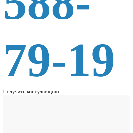
588-
79-19
Получить консультацию