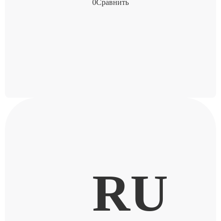
0
Сравнить
RU