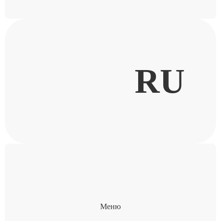
RU
Меню