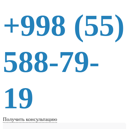
+998 (55)
588-79-
19
Получить консультацию