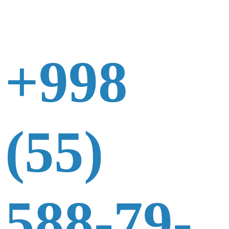
+998
(55)
588-79-