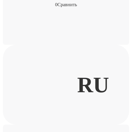
0
Сравнить
RU