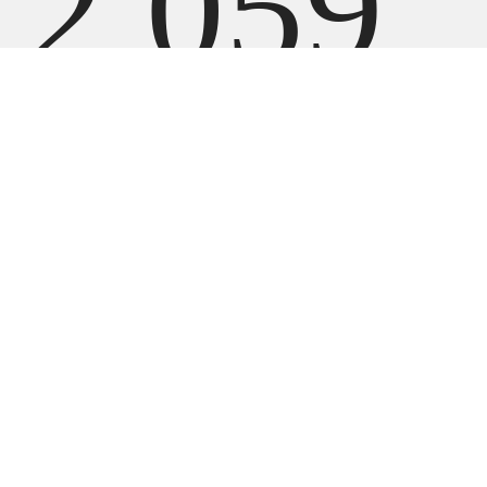
2 059
900
UZ